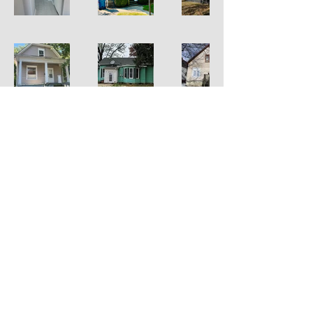
© 2023
+1 814 300 88 89