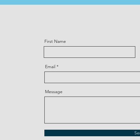
First Name
Email
Message
Se