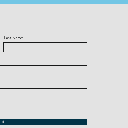
Last Name
nd