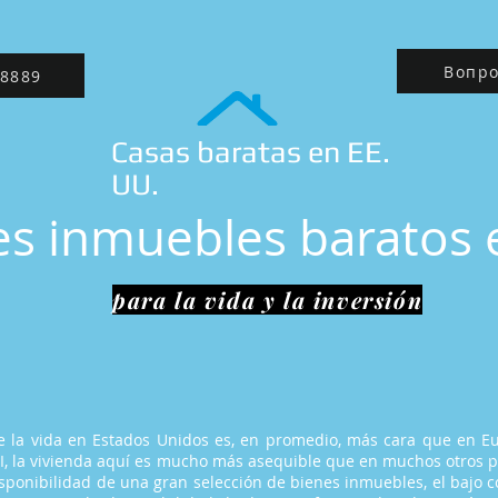
Вопро
8889
Casas baratas en EE.
UU.
es inmuebles baratos 
para la vida y la inversión
 la vida en Estados Unidos es, en promedio, más cara que en Eu
EI, la vivienda aquí es mucho más asequible que en muchos otros p
isponibilidad de una gran selección de bienes inmuebles, el bajo c