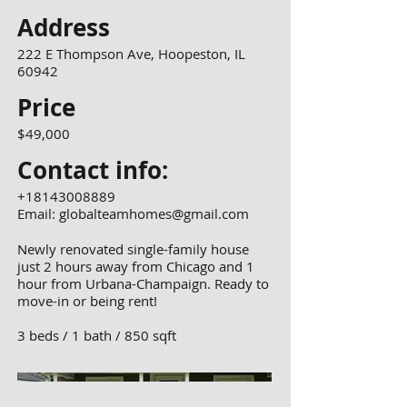
Address
222 E Thompson Ave, Hoopeston, IL
60942
Price
$49,000
Contact info:
+18143008889
Email:
globalteamhomes@gmail.com
Newly renovated single-family house
just 2 hours away from Chicago and 1
hour from Urbana-Champaign. Ready to
move-in or being rent!
3 beds / 1 bath / 850 sqft