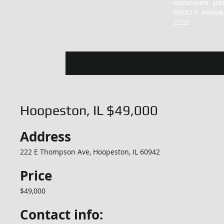
наличием ра
просто жилье
>>>>
Hoopeston, IL $49,000
Address
222 E Thompson Ave, Hoopeston, IL 60942
Price
$49,000
Contact info: