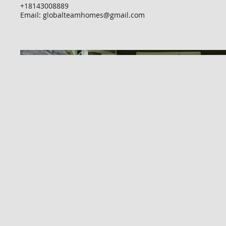
+18143008889
Email:
globalteamhomes@gmail.com